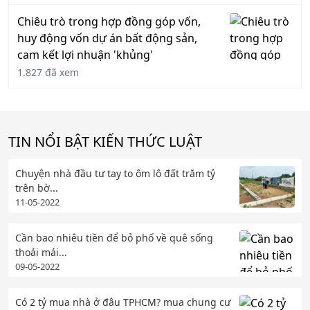
Chiêu trò trong hợp đồng góp vốn,
huy động vốn dự án bất động sản,
cam kết lợi nhuận 'khủng'
1.827 đã xem
TIN NỔI BẬT KIẾN THỨC LUẬT
Chuyện nhà đầu tư tay to ôm lô đất trăm tỷ
trên bờ...
11-05-2022
Cần bao nhiêu tiền để bỏ phố về quê sống
thoải mái...
09-05-2022
Có 2 tỷ mua nhà ở đâu TPHCM? mua chung cư