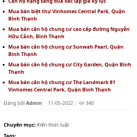
Căn hộ hạng sang đua xác lập giá kỷ lục
Mua bán biệt thự Vinhomes Central Park, Quận
Bình Thạnh
Mua bán căn hộ chung cư cao cấp đường Nguyễn
Hữu Cảnh, Bình Thạnh
Mua bán căn hộ chung cư Sunwah Pearl, Quận
Bình Thạnh
Mua bán căn hộ chung cư City Garden, Quận Bình
Thạnh
Mua bán căn hộ chung cư The Landmark 81
Vinhomes Central Park, Quận Bình Thạnh
Đăng bởi
Admin
11-05-2022
340
Chuyên mục:
Kiến thức luật
Tags: