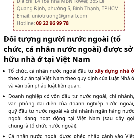
Địa chỉ: L4 Tòa nhà MBN Tower, 365 Lê
Quang Định, phường 5,
Bình Thạnh
, TPHCM
Email: uniotruong@gmail.com
Hotline:
09 22 96 99 78
Đối tượng người nước ngoài (tổ
chức, cá nhân nước ngoài) được sở
hữu nhà ở tại Việt Nam
Tổ chức, cá nhân nước ngoài đầu tư
xây dựng nhà ở
theo dự án tại Việt Nam theo quy định của Luật Nhà ở
và văn bản pháp luật liên quan;
Doanh nghiệp có vốn đầu tư nước ngoài, chi nhánh,
văn phòng đại diện của doanh nghiệp nước ngoài,
quỹ đầu tư nước ngoài và chi nhánh ngân hàng nước
ngoài đang hoạt động tại Việt Nam (sau đây gọi
chung là tổ chức nước ngoài);
Cá nhân nước ngoài được phép nhập cảnh vào Việt