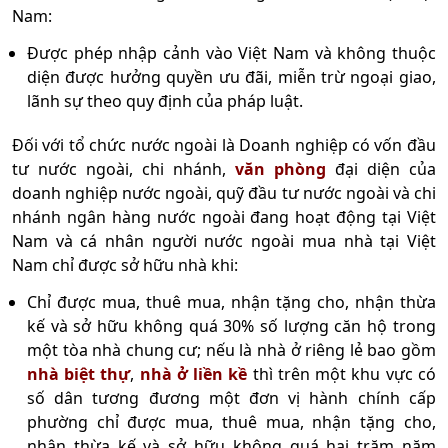
Nam:
Được phép nhập cảnh vào Việt Nam và không thuộc
diện được hưởng quyền ưu đãi, miễn trừ ngoại giao,
lãnh sự theo quy định của pháp luật.
Đối với tổ chức nước ngoài là Doanh nghiệp có vốn đầu
tư nước ngoài, chi nhánh,
văn phòng
đại diện của
doanh nghiệp nước ngoài, quỹ đầu tư nước ngoài và chi
nhánh ngân hàng nước ngoài đang hoạt động tại Việt
Nam và cá nhân người nước ngoài mua nhà tại Việt
Nam chỉ được sở hữu nhà khi:
Chỉ được mua, thuê mua, nhận tặng cho, nhận thừa
kế và sở hữu không quá 30% số lượng căn hộ trong
một tòa nhà chung cư; nếu là nhà ở riêng lẻ bao gồm
nhà biệt thự
,
nhà ở liền kề
thì trên một khu vực có
số dân tương đương một đơn vị hành chính cấp
phường chỉ được mua, thuê mua, nhận tặng cho,
nhận thừa kế và sở hữu không quá hai trăm năm