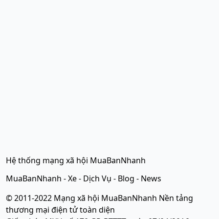
Hệ thống mạng xã hội MuaBanNhanh
MuaBanNhanh
-
Xe
-
Dịch Vụ
-
Blog
-
News
© 2011-2022 Mạng xã hội MuaBanNhanh Nền tảng
thương mại điện tử toàn diện