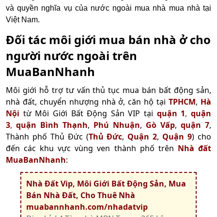
và quyền nghĩa vụ của nước ngoài mua nhà mua nhà tại
Việt Nam.
Đối tác môi giới mua bán nhà ở cho
người nước ngoài trên
MuaBanNhanh
Môi giới hỗ trợ tư vấn thủ tục mua bán bất động sản,
nhà đất, chuyển nhượng nhà ở, căn hộ tại
TPHCM
,
Hà
Nội
từ Môi Giới Bất Động Sản VIP tại
quận 1
,
quận
3
,
quận Bình Thạnh
,
Phú Nhuận
,
Gò Vấp
,
quận 7
,
Thành phố Thủ Đức (
Thủ Đức
,
Quận 2
,
Quận 9
) cho
đến các khu vực vùng ven thành phố trên
Nhà đất
MuaBanNhanh
:
Nhà Đất Vip, Môi Giới Bất Động Sản, Mua
Bán Nhà Đất, Cho Thuê Nhà
muabannhanh.com/nhadatvip