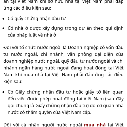
án tại Việt Nam khi sở hữu nhà tại Việt Nam phải đáp
ứng các điều kiện sau:
Có giấy chứng nhận đầu tư
Có nhà ở được xây dựng trong dự án theo qui định
của pháp luật về nhà ở
Đối với tổ chức nước ngoài là Doanh nghiệp có vốn đầu
tư nước ngoài, chi nhánh, văn phòng đại diện của
doanh nghiệp nước ngoài, quỹ đầu tư nước ngoài và chi
nhánh ngân hàng nước ngoài đang hoạt động tại Việt
Nam khi mua nhà tại Việt Nam phải đáp ứng các điều
kiện sau:
Có Giấy chứng nhận đầu tư hoặc giấy tờ liên quan
đến việc được phép hoạt động tại Việt Nam (sau đây
gọi chung là Giấy chứng nhận đầu tư) do cơ quan nhà
nước có thẩm quyền của Việt Nam cấp.
Đối với cá nhân người nước ngoài
mua nhà
tại Việt