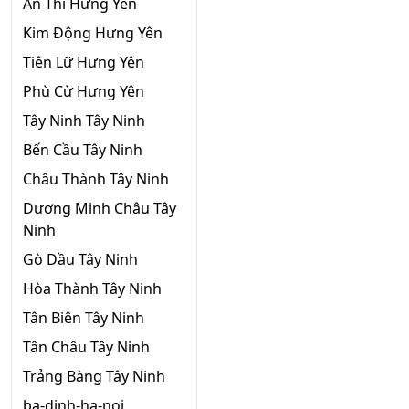
Ân Thi Hưng Yên
Kim Động Hưng Yên
Tiên Lữ Hưng Yên
Phù Cừ Hưng Yên
Tây Ninh Tây Ninh
Bến Cầu Tây Ninh
Châu Thành Tây Ninh
Dương Minh Châu Tây
Ninh
Gò Dầu Tây Ninh
Hòa Thành Tây Ninh
Tân Biên Tây Ninh
Tân Châu Tây Ninh
Trảng Bàng Tây Ninh
ba-dinh-ha-noi