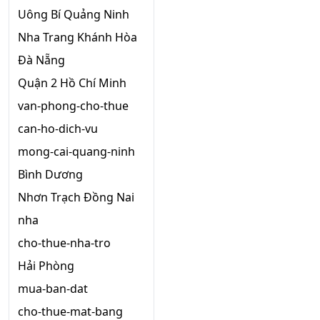
Uông Bí Quảng Ninh
Nha Trang Khánh Hòa
Đà Nẵng
Quận 2 Hồ Chí Minh
van-phong-cho-thue
can-ho-dich-vu
mong-cai-quang-ninh
Bình Dương
Nhơn Trạch Đồng Nai
nha
cho-thue-nha-tro
Hải Phòng
mua-ban-dat
cho-thue-mat-bang