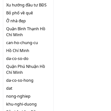
Xu hướng đầu tư BĐS
Bỏ phố về quê
Ở nhà đẹp
Quận Bình Thạnh Hồ
Chí Minh
can-ho-chung-cu
Hồ Chí Minh
da-co-so-do
Quận Phú Nhuận Hồ
Chí Minh
da-co-so-hong
dat
nong-nghiep
khu-nghi-duong