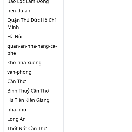
Bảo Lộc Lâm Đồng
nen-du-an
Quận Thủ Đức Hồ Chí
Minh
Hà Nội
quan-an-nha-hang-ca-
phe
kho-nha-xuong
van-phong
Cần Thơ
Bình Thuỷ Cần Thơ
Hà Tiên Kiên Giang
nha-pho
Long An
Thốt Nốt Cần Thơ