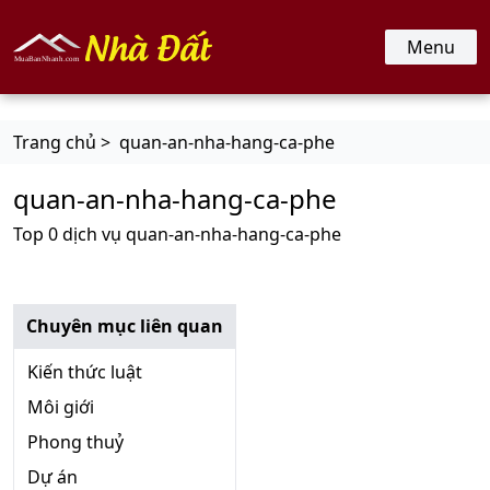
nhadat.muabannhanh.com
Menu
Trang chủ >
quan-an-nha-hang-ca-phe
quan-an-nha-hang-ca-phe
Top 0 dịch vụ quan-an-nha-hang-ca-phe
Chuyên mục liên quan
Kiến thức luật
Môi giới
Phong thuỷ
Dự án