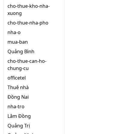
cho-thue-kho-nha-
xuong
cho-thue-nha-pho
nha-o
mua-ban
Quảng Bình
cho-thue-can-ho-
chung-cu
officetel
Thuê nhà
Đồng Nai
nha-tro
Lâm Đồng
Quảng Trị