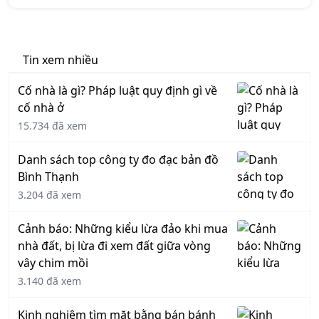
Tin xem nhiều
Cố nhà là gì? Pháp luật quy định gì về
cố nhà ở
15.734 đã xem
Danh sách top công ty đo đạc bản đồ
Bình Thạnh
3.204 đã xem
Cảnh báo: Những kiểu lừa đảo khi mua
nhà đất, bị lừa đi xem đất giữa vòng
vây chim mồi
3.140 đã xem
Kinh nghiệm tìm mặt bằng bán bánh