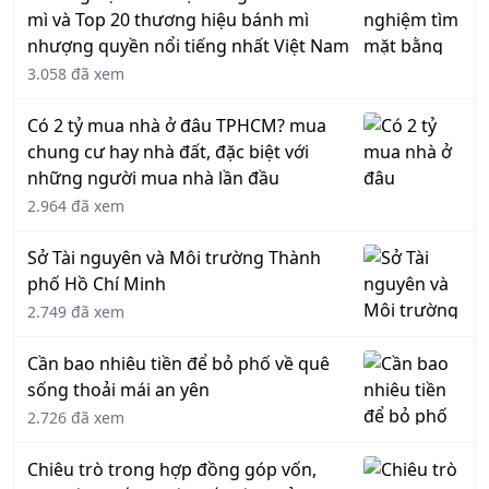
mì và Top 20 thương hiệu bánh mì
nhượng quyền nổi tiếng nhất Việt Nam
3.058 đã xem
Có 2 tỷ mua nhà ở đâu TPHCM? mua
chung cư hay nhà đất, đặc biệt với
những người mua nhà lần đầu
2.964 đã xem
Sở Tài nguyên và Môi trường Thành
phố Hồ Chí Minh
2.749 đã xem
Cần bao nhiêu tiền để bỏ phố về quê
sống thoải mái an yên
2.726 đã xem
Chiêu trò trong hợp đồng góp vốn,