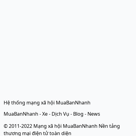
Hệ thống mạng xã hội MuaBanNhanh
MuaBanNhanh
-
Xe
-
Dịch Vụ
-
Blog
-
News
© 2011-2022 Mạng xã hội MuaBanNhanh Nền tảng
thương mại điện tử toàn diện