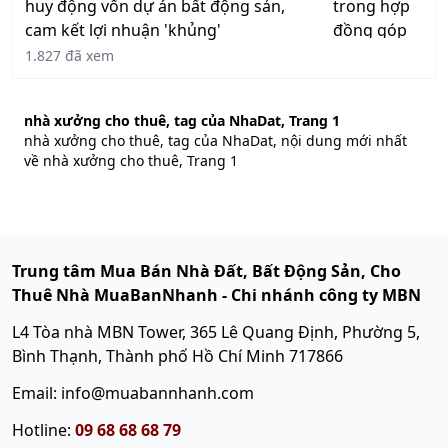
huy động vốn dự án bất động sản,
cam kết lợi nhuận 'khủng'
1.827 đã xem
nhà xưởng cho thuê, tag của NhaDat, Trang 1
nhà xưởng cho thuê, tag của NhaDat, nội dung mới nhất
về nhà xưởng cho thuê, Trang 1
Trung tâm Mua Bán Nhà Đất, Bất Động Sản, Cho
Thuê Nhà MuaBanNhanh - Chi nhánh công ty MBN
L4 Tòa nhà MBN Tower, 365 Lê Quang Định, Phường 5,
Bình Thạnh, Thành phố Hồ Chí Minh 717866
Email: info@muabannhanh.com
Hotline:
09 68 68 68 79