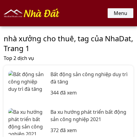
nhadat.muabannhanh.com
Menu
nhà xưởng cho thuê, tag của NhaDat,
Trang 1
Top 2 dịch vụ
Bất động sản công nghiệp duy trì
đà tăng
344 đã xem
Ba xu hướng phát triển bất động
sản công nghiệp 2021
372 đã xem