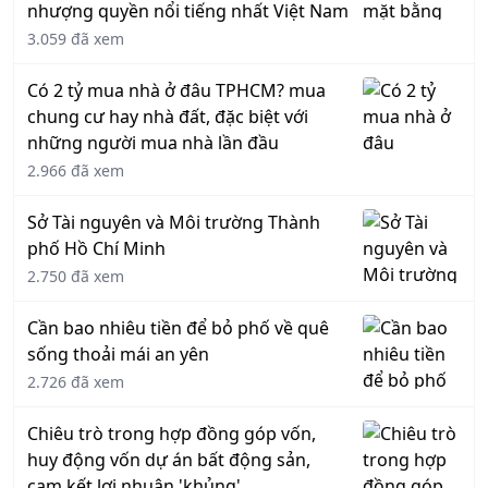
nhượng quyền nổi tiếng nhất Việt Nam
3.059 đã xem
Có 2 tỷ mua nhà ở đâu TPHCM? mua
chung cư hay nhà đất, đặc biệt với
những người mua nhà lần đầu
2.966 đã xem
Sở Tài nguyên và Môi trường Thành
phố Hồ Chí Minh
2.750 đã xem
Cần bao nhiêu tiền để bỏ phố về quê
sống thoải mái an yên
2.726 đã xem
Chiêu trò trong hợp đồng góp vốn,
huy động vốn dự án bất động sản,
cam kết lợi nhuận 'khủng'