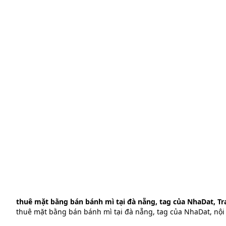
thuê mặt bằng bán bánh mì tại đà nẵng, tag của NhaDat, Tr
thuê mặt bằng bán bánh mì tại đà nẵng, tag của NhaDat, nội