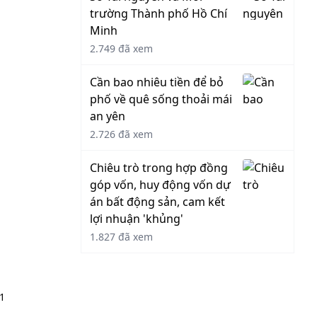
trường Thành phố Hồ Chí
Minh
2.749 đã xem
Cần bao nhiêu tiền để bỏ
phố về quê sống thoải mái
an yên
2.726 đã xem
Chiêu trò trong hợp đồng
góp vốn, huy động vốn dự
án bất động sản, cam kết
lợi nhuận 'khủng'
1.827 đã xem
1