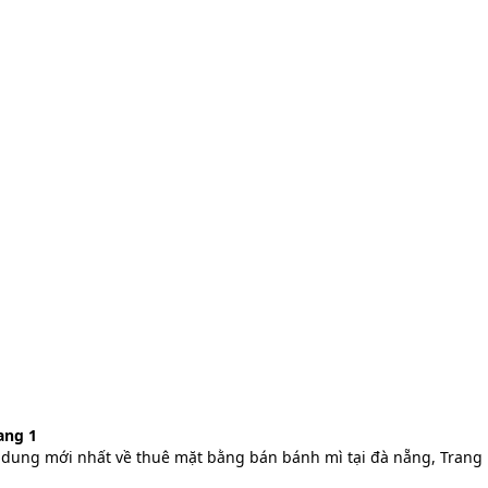
ang 1
 dung mới nhất về thuê mặt bằng bán bánh mì tại đà nẵng, Trang 