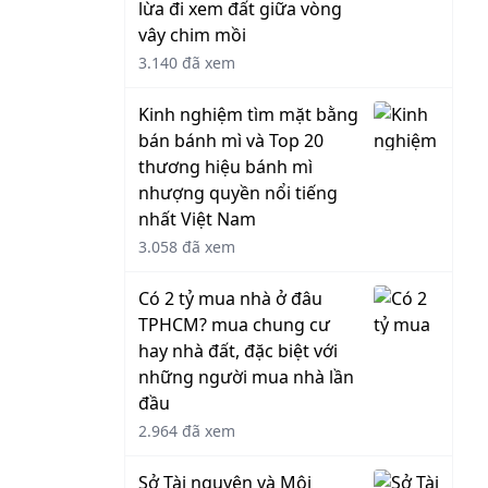
lừa đi xem đất giữa vòng
vây chim mồi
3.140 đã xem
Kinh nghiệm tìm mặt bằng
bán bánh mì và Top 20
thương hiệu bánh mì
nhượng quyền nổi tiếng
nhất Việt Nam
3.058 đã xem
Có 2 tỷ mua nhà ở đâu
TPHCM? mua chung cư
hay nhà đất, đặc biệt với
những người mua nhà lần
đầu
2.964 đã xem
Sở Tài nguyên và Môi