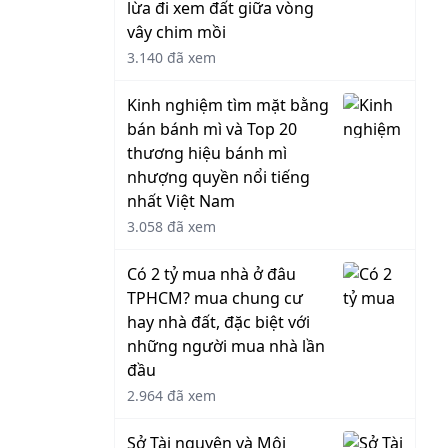
lừa đi xem đất giữa vòng
vây chim mồi
3.140 đã xem
Kinh nghiệm tìm mặt bằng
bán bánh mì và Top 20
thương hiệu bánh mì
nhượng quyền nổi tiếng
nhất Việt Nam
3.058 đã xem
Có 2 tỷ mua nhà ở đâu
TPHCM? mua chung cư
hay nhà đất, đặc biệt với
những người mua nhà lần
đầu
2.964 đã xem
Sở Tài nguyên và Môi