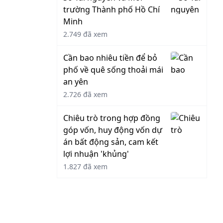
trường Thành phố Hồ Chí
Minh
2.749 đã xem
Cần bao nhiêu tiền để bỏ
phố về quê sống thoải mái
an yên
2.726 đã xem
Chiêu trò trong hợp đồng
góp vốn, huy động vốn dự
án bất động sản, cam kết
lợi nhuận 'khủng'
1.827 đã xem