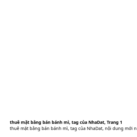
thuê mặt bằng bán bánh mì, tag của NhaDat, Trang 1
thuê mặt bằng bán bánh mì, tag của NhaDat, nội dung mới n